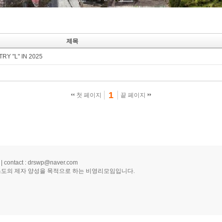
제목
Y "L" IN 2025
1
첫 페이지
끝 페이지
D | contact : drswp@naver.com
스도의 제자 양성을 목적으로 하는 비영리모임입니다.