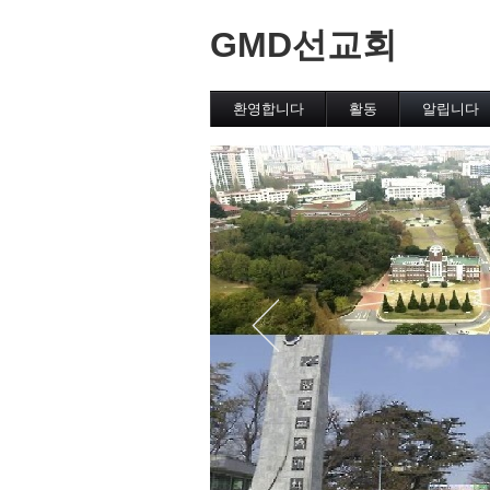
GMD선교회
환영합니다
활동
알립니다