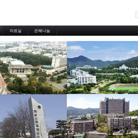
메뉴 건너뛰기
자료실
은혜나눔